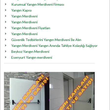
Kurumsal Yangın Merdiveni Firması
Yangın Kapısı
Yangın Merdiveni
Yangın Merdiveni
Yangın Merdiveni Fiyatları
Yangın Merdiveni
Güvenlik Tedbirlerini Yangın Merdiveni İle Alın
Yangın Merdiveni Yangın Anında Tahliye Kolaylığı Sağlıyor
Beykoz Yangın Merdiveni
Esenyurt Yangın merdiveni