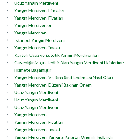
Ucuz Yangın Merdiveni
Yangın Merdiveni Firmaları
Yangın Merdiveni Fiyatları
Yangın Merdivenleri
Yangın Merdiveni
İstanbul Yangın Merdiveni
Yangın Merdiveni İmalatı
Kaliteli, Ucuz ve Estetik Yangın Merdivenleri
Güvenliğiniz İçin Tedbir Alan Yangın Merdiveni Ekiplerimiz
Hizmete Başlamıştır
Yangın Merdiveni Ve Bina Sınıflandırması Nasıl Olur?
Yangın Merdiveni Düzenli Bakımın Önemi
Ucuz Yangın Merdiveni
Ucuz Yangın Merdiveni
Ucuz Yangın Merdiveni
Yangın Merdiveni
Yangın Merdiveni Fiyatları
Yangın Merdiveni İmalatı
Yangın Merdiveni Yangına Karşı En Önemli Tedbirdir