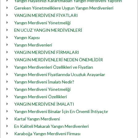
Yangın Hayatınızı Karartmadan Yangın Merdiveni Yaptırın
Gereken Yönetmeliklere Uygun Yangın Merdivenleri
YANGIN MERDİVENİ FİYATLARI
Yangın Merdiveni Yönetmeliği
EN UCUZ YANGIN MERDİVENLERİ
Yangın Kapısı
Yangın Merdivenleri
YANGIN MERDİVENİ FİRMALARI
YANGIN MERDİVENLERİ NEDEN ÖNEMLİDİR
Yangın Merdivenleri Özellikleri ve Fiyatları
Yangın Merdiveni Fiyatlarında Ucuzluk Arayanlar
Yangın Merdiveni İmalatı Nedir?
Yangın Merdiveni Yönetmeliği
Yangın Merdiveni Özellikleri
YANGIN MERDİVENİ İMALATI
Yangın Merdiveni Binalar İçin En Önemli İhtiyaçtır
Kartal Yangın Merdiveni
En Kaliteli Makaralı Yangın Merdivenleri
Karaboğa Yangın Merdiveni Firması