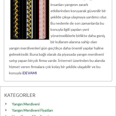
insanları yangının zararlı
etkilerinden koruyarak güvenilir bir
şekilde çıkışa ulaşmaya yardımcı olur.
Bu nedenle de son zamanlarda bu
konuyla ilgili yapılan yeni
yönetmeliklerle birlikte daha geniş
bir kullanım alanına sahip olan
yangın merdivenleri gün geçtikçe daha önemli yapılar haline
gelmektedir. Buna bağlı olarak da piyasada yangın merdiveni
satışı yapan birçok firma vardır. İnternet üzerinden bu alanda
hizmet veren firmalara çok kolay bir şekilde ulaşabilir ve bu
konuyla i
DEVAMI
KATEGORİLER
Yangın Merdiveni
Yangın Merdiveni Fiyatları