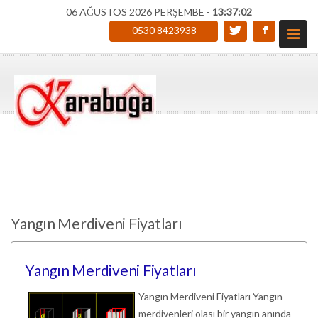
06 AĞUSTOS 2026 PERŞEMBE -
13:37:03
0530 8423938
Yangın Merdiveni Fiyatları
Yangın Merdiveni Fiyatları
Yangın Merdiveni Fiyatları Yangın
merdivenleri olası bir yangın anında