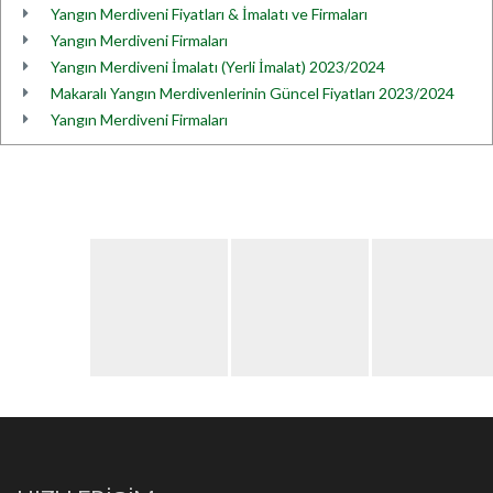
Yangın Merdiveni Fiyatları & İmalatı ve Firmaları
Yangın Merdiveni Firmaları
Yangın Merdiveni İmalatı (Yerli İmalat) 2023/2024
Makaralı Yangın Merdivenlerinin Güncel Fiyatları 2023/2024
Yangın Merdiveni Firmaları