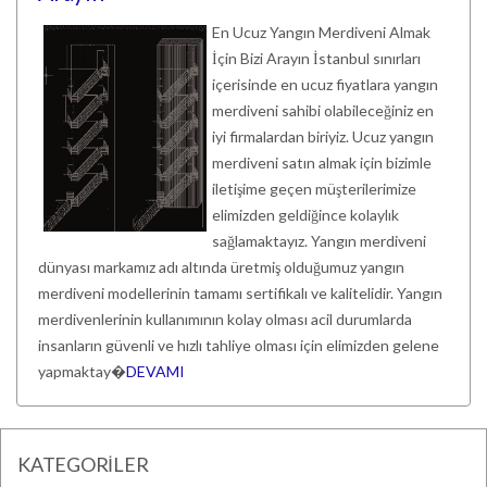
En Ucuz Yangın Merdiveni Almak
İçin Bizi Arayın İstanbul sınırları
içerisinde en ucuz fiyatlara yangın
merdiveni sahibi olabileceğiniz en
iyi firmalardan biriyiz. Ucuz yangın
merdiveni satın almak için bizimle
iletişime geçen müşterilerimize
elimizden geldiğince kolaylık
sağlamaktayız. Yangın merdiveni
dünyası markamız adı altında üretmiş olduğumuz yangın
merdiveni modellerinin tamamı sertifikalı ve kalitelidir. Yangın
merdivenlerinin kullanımının kolay olması acil durumlarda
insanların güvenli ve hızlı tahliye olması için elimizden gelene
yapmaktay�
DEVAMI
KATEGORİLER