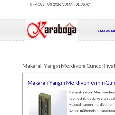
07 AĞUSTOS 2026 CUMA -
01:36:48
YANGIN ME
Makaralı Yangın Merdiveni Güncel Fiya
Makaralı Yangın Merdivenlerinin Gün
Makaralı Yangın Merdivenlerin
geçmesinki döviz ve altın bazl
Makaralı yangın merdivenlerini
Uzman mühendisler tarafından