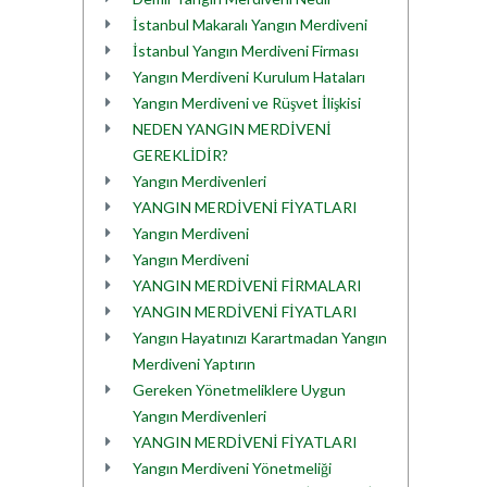
İstanbul Makaralı Yangın Merdiveni
İstanbul Yangın Merdiveni Firması
Yangın Merdiveni Kurulum Hataları
Yangın Merdiveni ve Rüşvet İlişkisi
NEDEN YANGIN MERDİVENİ
GEREKLİDİR?
Yangın Merdivenleri
YANGIN MERDİVENİ FİYATLARI
Yangın Merdiveni
Yangın Merdiveni
YANGIN MERDİVENİ FİRMALARI
YANGIN MERDİVENİ FİYATLARI
Yangın Hayatınızı Karartmadan Yangın
Merdiveni Yaptırın
Gereken Yönetmeliklere Uygun
Yangın Merdivenleri
YANGIN MERDİVENİ FİYATLARI
Yangın Merdiveni Yönetmeliği