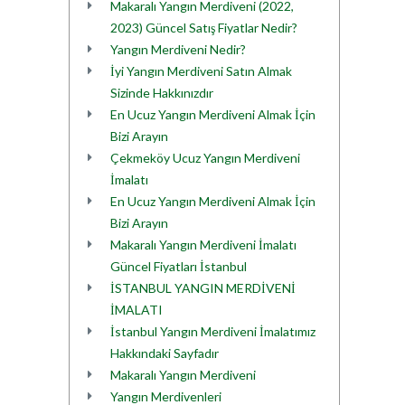
Makaralı Yangın Merdiveni (2022,
2023) Güncel Satış Fiyatlar Nedir?
Yangın Merdiveni Nedir?
İyi Yangın Merdiveni Satın Almak
Sizinde Hakkınızdır
En Ucuz Yangın Merdiveni Almak İçin
Bizi Arayın
Çekmeköy Ucuz Yangın Merdiveni
İmalatı
En Ucuz Yangın Merdiveni Almak İçin
Bizi Arayın
Makaralı Yangın Merdiveni İmalatı
Güncel Fiyatları İstanbul
İSTANBUL YANGIN MERDİVENİ
İMALATI
İstanbul Yangın Merdiveni İmalatımız
Hakkındaki Sayfadır
Makaralı Yangın Merdiveni
Yangın Merdivenleri