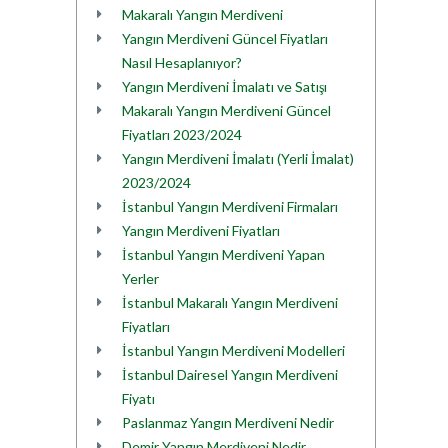
Makaralı Yangın Merdiveni
Yangın Merdiveni Güncel Fiyatları
Nasıl Hesaplanıyor?
Yangın Merdiveni İmalatı ve Satışı
Makaralı Yangın Merdiveni Güncel
Fiyatları 2023/2024
Yangın Merdiveni İmalatı (Yerli İmalat)
2023/2024
İstanbul Yangın Merdiveni Firmaları
Yangın Merdiveni Fiyatları
İstanbul Yangın Merdiveni Yapan
Yerler
İstanbul Makaralı Yangın Merdiveni
Fiyatları
İstanbul Yangın Merdiveni Modelleri
İstanbul Dairesel Yangın Merdiveni
Fiyatı
Paslanmaz Yangın Merdiveni Nedir
Demir Yangın Merdiveni Nedir