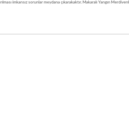
ılması imkansız sorunlar meydana çıkarakaktır. Makaralı Yangın Merdivenl