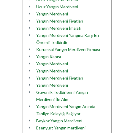
Ucuz Yangın Merdiveni
Yangın Merdiveni
Yangın Merdiveni Fiyatları
Yangın Merdiveni İmalatı
Yangın Merdiveni Yangına Karşı En
Önemli Tedbirdir
Kurumsal Yangın Merdiveni Firması
Yangın Kapısı
Yangın Merdiveni
Yangın Merdiveni
Yangın Merdiveni Fiyatları
Yangın Merdiveni
Güvenlik Tedbirlerini Yangın
Merdiveni İle Alın
Yangın Merdiveni Yangın Anında
Tahliye Kolaylığı Sağlıyor
Beykoz Yangın Merdiveni
Esenyurt Yangın merdiveni