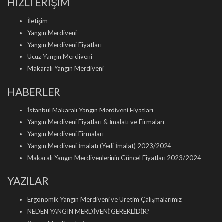
HIZLI ERİŞİM
İletişim
Yangın Merdiveni
Yangın Merdiveni Fiyatları
Ucuz Yangın Merdiveni
Makaralı Yangın Merdiveni
HABERLER
İstanbul Makaralı Yangın Merdiveni Fiyatları
Yangın Merdiveni Fiyatları & İmalatı ve Firmaları
Yangın Merdiveni Firmaları
Yangın Merdiveni İmalatı (Yerli İmalat) 2023/2024
Makaralı Yangın Merdivenlerinin Güncel Fiyatları 2023/2024
YAZILAR
Ergonomik Yangın Merdiveni ve Üretim Çalışmalarımız
NEDEN YANGIN MERDİVENİ GEREKLİDİR?