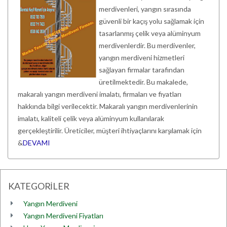
merdivenleri, yangın sırasında
güvenli bir kaçış yolu sağlamak için
tasarlanmış çelik veya alüminyum
merdivenlerdir. Bu merdivenler,
yangın merdiveni hizmetleri
sağlayan firmalar tarafından
üretilmektedir. Bu makalede,
makaralı yangın merdiveni imalatı, firmaları ve fiyatları
hakkında bilgi verilecektir. Makaralı yangın merdivenlerinin
imalatı, kaliteli çelik veya alüminyum kullanılarak
gerçekleştirilir. Üreticiler, müşteri ihtiyaçlarını karşılamak için
&
DEVAMI
KATEGORİLER
Yangın Merdiveni
Yangın Merdiveni Fiyatları