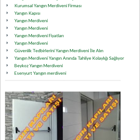
Kurumsal Yangın Merdiveni Firması
Yangın Kapısı
Yangın Merdiveni
Yangın Merdiveni
Yangın Merdiveni Fiyatları
Yangın Merdiveni
Güvenlik Tedbirlerini Yangın Merdiveni İle Alın
Yangın Merdiveni Yangın Anında Tahliye Kolaylığı Sağlıyor
Beykoz Yangın Merdiveni
Esenyurt Yangın merdiveni