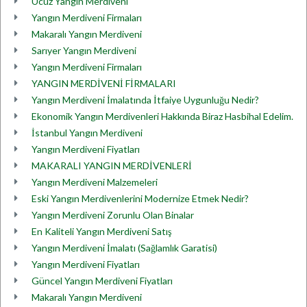
Ucuz Yangın Merdiveni
Yangın Merdiveni Firmaları
Makaralı Yangın Merdiveni
Sarıyer Yangın Merdiveni
Yangın Merdiveni Firmaları
YANGIN MERDİVENİ FİRMALARI
Yangın Merdiveni İmalatında İtfaiye Uygunluğu Nedir?
Ekonomik Yangın Merdivenleri Hakkında Biraz Hasbihal Edelim.
İstanbul Yangın Merdiveni
Yangın Merdiveni Fiyatları
MAKARALI YANGIN MERDİVENLERİ
Yangın Merdiveni Malzemeleri
Eski Yangın Merdivenlerini Modernize Etmek Nedir?
Yangın Merdiveni Zorunlu Olan Binalar
En Kaliteli Yangın Merdiveni Satış
Yangın Merdiveni İmalatı (Sağlamlık Garatisi)
Yangın Merdiveni Fiyatları
Güncel Yangın Merdiveni Fiyatları
Makaralı Yangın Merdiveni