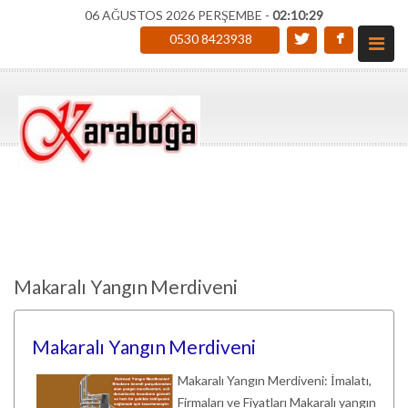
06 AĞUSTOS 2026 PERŞEMBE -
02:10:30
0530 8423938
Makaralı Yangın Merdiveni
Makaralı Yangın Merdiveni
Makaralı Yangın Merdiveni: İmalatı,
Firmaları ve Fiyatları Makaralı yangın