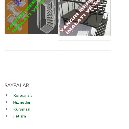
SAYFALAR
Referanslar
Hizmetler
Kurumsal
İletişim