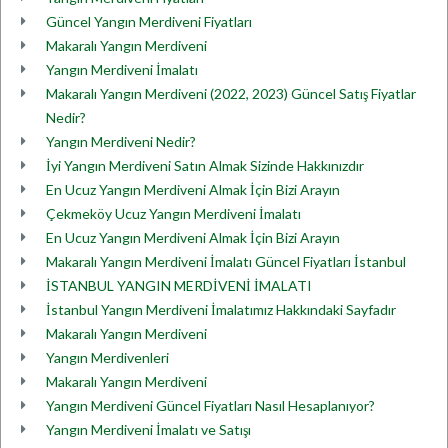
Güncel Yangın Merdiveni Fiyatları
Makaralı Yangın Merdiveni
Yangın Merdiveni İmalatı
Makaralı Yangın Merdiveni (2022, 2023) Güncel Satış Fiyatlar
Nedir?
Yangın Merdiveni Nedir?
İyi Yangın Merdiveni Satın Almak Sizinde Hakkınızdır
En Ucuz Yangın Merdiveni Almak İçin Bizi Arayın
Çekmeköy Ucuz Yangın Merdiveni İmalatı
En Ucuz Yangın Merdiveni Almak İçin Bizi Arayın
Makaralı Yangın Merdiveni İmalatı Güncel Fiyatları İstanbul
İSTANBUL YANGIN MERDİVENİ İMALATI
İstanbul Yangın Merdiveni İmalatımız Hakkındaki Sayfadır
Makaralı Yangın Merdiveni
Yangın Merdivenleri
Makaralı Yangın Merdiveni
Yangın Merdiveni Güncel Fiyatları Nasıl Hesaplanıyor?
Yangın Merdiveni İmalatı ve Satışı