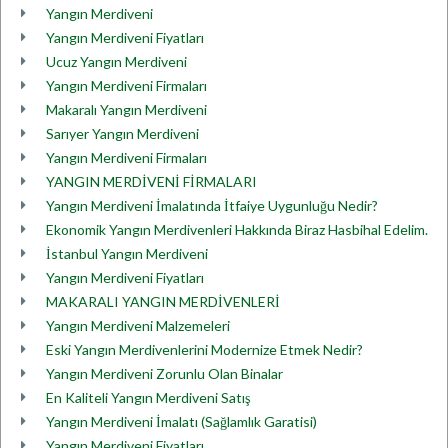
Yangın Merdiveni
Yangın Merdiveni Fiyatları
Ucuz Yangın Merdiveni
Yangın Merdiveni Firmaları
Makaralı Yangın Merdiveni
Sarıyer Yangın Merdiveni
Yangın Merdiveni Firmaları
YANGIN MERDİVENİ FİRMALARI
Yangın Merdiveni İmalatında İtfaiye Uygunluğu Nedir?
Ekonomik Yangın Merdivenleri Hakkında Biraz Hasbihal Edelim.
İstanbul Yangın Merdiveni
Yangın Merdiveni Fiyatları
MAKARALI YANGIN MERDİVENLERİ
Yangın Merdiveni Malzemeleri
Eski Yangın Merdivenlerini Modernize Etmek Nedir?
Yangın Merdiveni Zorunlu Olan Binalar
En Kaliteli Yangın Merdiveni Satış
Yangın Merdiveni İmalatı (Sağlamlık Garatisi)
Yangın Merdiveni Fiyatları