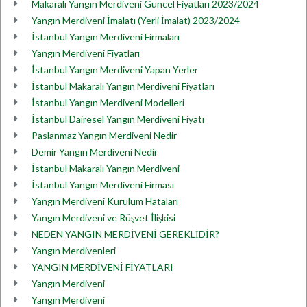
Makaralı Yangın Merdiveni Güncel Fiyatları 2023/2024
Yangın Merdiveni İmalatı (Yerli İmalat) 2023/2024
İstanbul Yangın Merdiveni Firmaları
Yangın Merdiveni Fiyatları
İstanbul Yangın Merdiveni Yapan Yerler
İstanbul Makaralı Yangın Merdiveni Fiyatları
İstanbul Yangın Merdiveni Modelleri
İstanbul Dairesel Yangın Merdiveni Fiyatı
Paslanmaz Yangın Merdiveni Nedir
Demir Yangın Merdiveni Nedir
İstanbul Makaralı Yangın Merdiveni
İstanbul Yangın Merdiveni Firması
Yangın Merdiveni Kurulum Hataları
Yangın Merdiveni ve Rüşvet İlişkisi
NEDEN YANGIN MERDİVENİ GEREKLİDİR?
Yangın Merdivenleri
YANGIN MERDİVENİ FİYATLARI
Yangın Merdiveni
Yangın Merdiveni