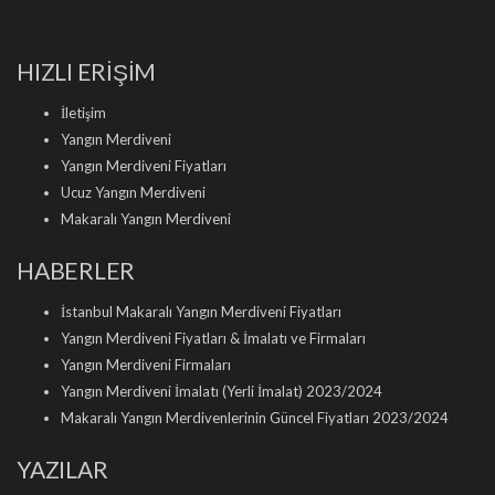
HIZLI ERİŞİM
İletişim
Yangın Merdiveni
Yangın Merdiveni Fiyatları
Ucuz Yangın Merdiveni
Makaralı Yangın Merdiveni
HABERLER
İstanbul Makaralı Yangın Merdiveni Fiyatları
Yangın Merdiveni Fiyatları & İmalatı ve Firmaları
Yangın Merdiveni Firmaları
Yangın Merdiveni İmalatı (Yerli İmalat) 2023/2024
Makaralı Yangın Merdivenlerinin Güncel Fiyatları 2023/2024
YAZILAR