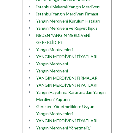
İstanbul Makaralı Yangın Merdiveni
İstanbul Yangın Merdiveni Firması
Yangın Merdiveni Kurulum Hataları
Yangın Merdiveni ve Rüşvet İlişkisi
NEDEN YANGIN MERDİVENİ
GEREKLİDİR?
Yangın Merdivenleri
YANGIN MERDİVENİ FİYATLARI
Yangın Merdiveni
Yangın Merdiveni
YANGIN MERDİVENİ FİRMALARI
YANGIN MERDİVENİ FİYATLARI
Yangın Hayatınızı Karartmadan Yangın
Merdiveni Yaptırın
Gereken Yönetmeliklere Uygun
Yangın Merdivenleri
YANGIN MERDİVENİ FİYATLARI
Yangın Merdiveni Yönetmeliği