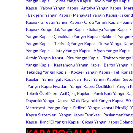
Yangın Kapısı
-
Edirne Yangın Kapısı
-
Aydın Yangın Kapısı
Kapısı
-
Yalova Yangın Kapısı
-
Antalya Yangın Kapısı
-
Mers
-
Eskişehir Yangın Kapısı
-
Manavgat Yangın Kapısı
-
İskend
Kapısı
-
Giresun Yangın Kapısı
-
Ordu Yangın Kapısı
-
Samsu
Kapısı
-
Zonguldak Yangın Kapısı
-
Sakarya Yangın Kapısı
-
Yangın Kapısı
-
Çanakkale Yangın Kapısı
-
Balıkesir Yangın 
Yangın Kapısı
-
Tekirdağ Yangın Kapısı
-
Bursa Yangın Kapıs
Yangın Kapısı
-
Hatay Yangın Kapısı
-
Afyon Yangın Kapısı
Artvin Yangın Kapısı
-
Rize Yangın Kapısı
-
Trabzon Yangın 
Yangın Kapısı
-
Kastamonu Yangın Kapısı
-
Bartın Yangın K
Tekirdağ Yangın Kapısı
-
Kocaeli Yangın Kapısı
-
Tek Kanatl
Kapıları
Yangın Şaft Kapakları
Raylı Yangın Kapıları
Siste
Yangın Kapısı Fiyatları
Yangın Kapısı Özellikleri
Yangın Ka
Teknik Özellikleri
Acil Çıkış Kapıları
Panik Barlı Yangın Kap
Dayanıklı Yangın Kapısı
60 dk Dayanıklı Yangın Kapısı
90 
Menteşesi
Yangın Kapısı Fitilleri
Yangın kapısı Hidroliği
Y
Kapısı Sistemleri
Yangın Kapısı Fabrikası
Paslanmaz Yangı
Kapısı
İkinci El Yangın Kapısı
Çıkma Yangın Kapısı Dolandır