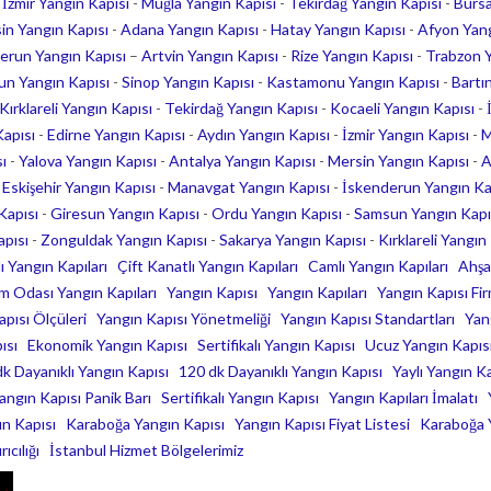
-
İzmir Yangın Kapısı
-
Muğla Yangın Kapısı
-
Tekirdağ Yangın Kapısı
-
Bursa
in Yangın Kapısı
-
Adana Yangın Kapısı
-
Hatay Yangın Kapısı
-
Afyon Yang
erun Yangın Kapısı
–
Artvin Yangın Kapısı
-
Rize Yangın Kapısı
-
Trabzon 
n Yangın Kapısı
-
Sinop Yangın Kapısı
-
Kastamonu Yangın Kapısı
-
Bartı
Kırklareli Yangın Kapısı
-
Tekirdağ Yangın Kapısı
-
Kocaeli Yangın Kapısı
-
Kapısı
-
Edirne Yangın Kapısı
-
Aydın Yangın Kapısı
-
İzmir Yangın Kapısı
-
M
ı
-
Yalova Yangın Kapısı
-
Antalya Yangın Kapısı
-
Mersin Yangın Kapısı
-
A
-
Eskişehir Yangın Kapısı
-
Manavgat Yangın Kapısı
-
İskenderun Yangın Ka
Kapısı
-
Giresun Yangın Kapısı
-
Ordu Yangın Kapısı
-
Samsun Yangın Kapı
apısı
-
Zonguldak Yangın Kapısı
-
Sakarya Yangın Kapısı
-
Kırklareli Yangın
ı Yangın Kapıları
Çift Kanatlı Yangın Kapıları
Camlı Yangın Kapıları
Ahşa
m Odası Yangın Kapıları
Yangın Kapısı
Yangın Kapıları
Yangın Kapısı Fir
pısı Ölçüleri
Yangın Kapısı Yönetmeliği
Yangın Kapısı Standartları
Yan
ısı
Ekonomik Yangın Kapısı
Sertifikalı Yangın Kapısı
Ucuz Yangın Kapıs
dk Dayanıklı Yangın Kapısı
120 dk Dayanıklı Yangın Kapısı
Yaylı Yangın K
angın Kapısı Panik Barı
Sertifikalı Yangın Kapısı
Yangın Kapıları İmalatı
n Kapısı
Karaboğa Yangın Kapısı
Yangın Kapısı Fiyat Listesi
Karaboğa 
ıcılığı
İstanbul Hizmet Bölgelerimiz