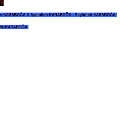
İ.
s KARABOĞA & Ayetullah KARABOĞA - Seyfullah KARABOĞA.
ude KARABOĞA.