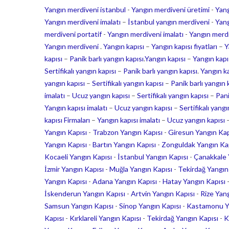
Yangın merdiveni istanbul
-
Yangın merdiveni üretimi
-
Yang
Yangın merdiveni imalatı
–
İstanbul yangın merdiveni
-
Yang
merdiveni portatif
-
Yangın merdiveni imalatı
-
Yangın merdi
Yangın merdiveni
.
Yangın kapısı
–
Yangın kapısı fiyatları
–
Y
kapısı
–
Panik barlı yangın kapısı
.
Yangın kapısı
–
Yangın kapıs
Sertifikalı yangın kapısı
–
Panik barlı yangın kapısı
.
Yangın ka
yangın kapısı
–
Sertifikalı yangın kapısı
–
Panik barlı yangın 
imalatı
–
Ucuz yangın kapısı
–
Sertifikalı yangın kapısı
–
Pani
Yangın kapısı imalatı
–
Ucuz yangın kapısı
–
Sertifikalı yangı
kapısı Firmaları
–
Yangın kapısı imalatı
–
Ucuz yangın kapısı
Yangın Kapısı
-
Trabzon Yangın Kapısı
-
Giresun Yangın Kap
Yangın Kapısı
-
Bartın Yangın Kapısı
-
Zonguldak Yangın Ka
Kocaeli Yangın Kapısı
-
İstanbul Yangın Kapısı
-
Çanakkale 
İzmir Yangın Kapısı
-
Muğla Yangın Kapısı
-
Tekirdağ Yangın
Yangın Kapısı
-
Adana Yangın Kapısı
-
Hatay Yangın Kapısı
İskenderun Yangın Kapısı
-
Artvin Yangın Kapısı
-
Rize Yang
Samsun Yangın Kapısı
-
Sinop Yangın Kapısı
-
Kastamonu Ya
Kapısı
-
Kırklareli Yangın Kapısı
-
Tekirdağ Yangın Kapısı
-
K