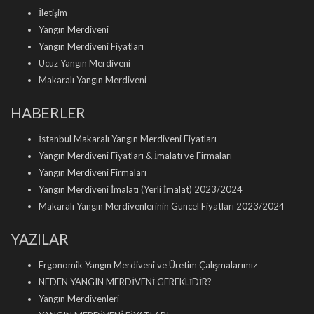
İletişim
Yangın Merdiveni
Yangın Merdiveni Fiyatları
Ucuz Yangın Merdiveni
Makaralı Yangın Merdiveni
HABERLER
İstanbul Makaralı Yangın Merdiveni Fiyatları
Yangın Merdiveni Fiyatları & İmalatı ve Firmaları
Yangın Merdiveni Firmaları
Yangın Merdiveni İmalatı (Yerli İmalat) 2023/2024
Makaralı Yangın Merdivenlerinin Güncel Fiyatları 2023/2024
YAZILAR
Ergonomik Yangın Merdiveni ve Üretim Çalışmalarımız
NEDEN YANGIN MERDİVENİ GEREKLİDİR?
Yangın Merdivenleri