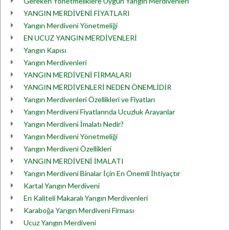
Gereken Yönetmeliklere Uygun Yangın Merdivenleri
YANGIN MERDİVENİ FİYATLARI
Yangın Merdiveni Yönetmeliği
EN UCUZ YANGIN MERDİVENLERİ
Yangın Kapısı
Yangın Merdivenleri
YANGIN MERDİVENİ FİRMALARI
YANGIN MERDİVENLERİ NEDEN ÖNEMLİDİR
Yangın Merdivenleri Özellikleri ve Fiyatları
Yangın Merdiveni Fiyatlarında Ucuzluk Arayanlar
Yangın Merdiveni İmalatı Nedir?
Yangın Merdiveni Yönetmeliği
Yangın Merdiveni Özellikleri
YANGIN MERDİVENİ İMALATI
Yangın Merdiveni Binalar İçin En Önemli İhtiyaçtır
Kartal Yangın Merdiveni
En Kaliteli Makaralı Yangın Merdivenleri
Karaboğa Yangın Merdiveni Firması
Ucuz Yangın Merdiveni