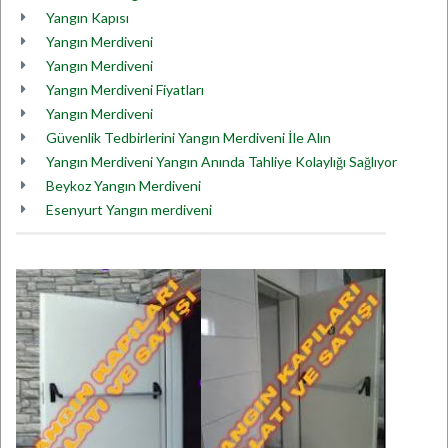
Yangın Kapısı
Yangın Merdiveni
Yangın Merdiveni
Yangın Merdiveni Fiyatları
Yangın Merdiveni
Güvenlik Tedbirlerini Yangın Merdiveni İle Alın
Yangın Merdiveni Yangın Anında Tahliye Kolaylığı Sağlıyor
Beykoz Yangın Merdiveni
Esenyurt Yangın merdiveni