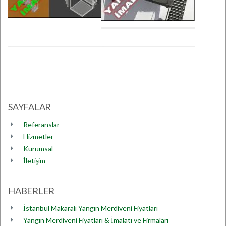
SAYFALAR
Referanslar
Hizmetler
Kurumsal
İletişim
HABERLER
İstanbul Makaralı Yangın Merdiveni Fiyatları
Yangın Merdiveni Fiyatları & İmalatı ve Firmaları