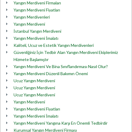
Yangın Merdiveni Firmaları
Yangın Merdiveni Fiyatları
Yangın Merdivenleri
Yangın Merdiveni
İstanbul Yangın Merdiveni
Yangın Merdiveni İmalatı
Kaliteli, Ucuz ve Estetik Yangın Merdivenleri
Güvenliğiniz İçin Tedbir Alan Yangın Merdiveni Ekiplerimiz
Hizmete Başlamıştır
Yangın Merdiveni Ve Bina Sınıflandırması Nasıl Olur?
Yangın Merdiveni Düzenli Bakımın Önemi
Ucuz Yangın Merdiveni
Ucuz Yangın Merdiveni
Ucuz Yangın Merdiveni
Yangın Merdiveni
Yangın Merdiveni Fiyatları
Yangın Merdiveni İmalatı
Yangın Merdiveni Yangına Karşı En Önemli Tedbirdir
Kurumsal Yangın Merdiveni Firması