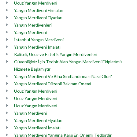
Ucuz Yangın Merdiveni
Yangın Merdiveni Firmaları
Yangın Merdiveni Fiyatları
Yangın Merdivenleri
Yangın Merdiveni
İstanbul Yangın Merdiveni
Yangın Merdiveni İmalatı
Kaliteli, Ucuz ve Estetik Yangın Merdivenleri
Güvenliğiniz İçin Tedbir Alan Yangın Merdiveni Ekiplerimiz
Hizmete Başlamıştır
Yangın Merdiveni Ve Bina Sınıflandırması Nasıl Olur?
Yangın Merdiveni Düzenli Bakımın Önemi
Ucuz Yangın Merdiveni
Ucuz Yangın Merdiveni
Ucuz Yangın Merdiveni
Yangın Merdiveni
Yangın Merdiveni Fiyatları
Yangın Merdiveni İmalatı
Yangın Merdiveni Yangına Karşı En Önemli Tedbirdir