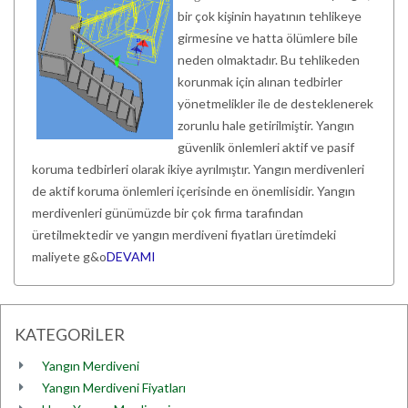
bir çok kişinin hayatının tehlikeye
girmesine ve hatta ölümlere bile
neden olmaktadır. Bu tehlikeden
korunmak için alınan tedbirler
yönetmelikler ile de desteklenerek
zorunlu hale getirilmiştir. Yangın
güvenlik önlemleri aktif ve pasif
koruma tedbirleri olarak ikiye ayrılmıştır. Yangın merdivenleri
de aktif koruma önlemleri içerisinde en önemlisidir. Yangın
merdivenleri günümüzde bir çok firma tarafından
üretilmektedir ve yangın merdiveni fiyatları üretimdeki
maliyete g&o
DEVAMI
KATEGORİLER
Yangın Merdiveni
Yangın Merdiveni Fiyatları