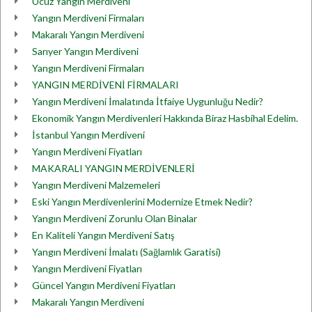
Ucuz Yangın Merdiveni
Yangın Merdiveni Firmaları
Makaralı Yangın Merdiveni
Sarıyer Yangın Merdiveni
Yangın Merdiveni Firmaları
YANGIN MERDİVENİ FİRMALARI
Yangın Merdiveni İmalatında İtfaiye Uygunluğu Nedir?
Ekonomik Yangın Merdivenleri Hakkında Biraz Hasbihal Edelim.
İstanbul Yangın Merdiveni
Yangın Merdiveni Fiyatları
MAKARALI YANGIN MERDİVENLERİ
Yangın Merdiveni Malzemeleri
Eski Yangın Merdivenlerini Modernize Etmek Nedir?
Yangın Merdiveni Zorunlu Olan Binalar
En Kaliteli Yangın Merdiveni Satış
Yangın Merdiveni İmalatı (Sağlamlık Garatisi)
Yangın Merdiveni Fiyatları
Güncel Yangın Merdiveni Fiyatları
Makaralı Yangın Merdiveni