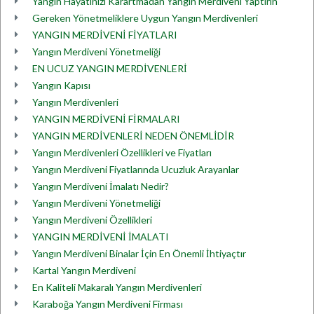
Yangın Hayatınızı Karartmadan Yangın Merdiveni Yaptırın
Gereken Yönetmeliklere Uygun Yangın Merdivenleri
YANGIN MERDİVENİ FİYATLARI
Yangın Merdiveni Yönetmeliği
EN UCUZ YANGIN MERDİVENLERİ
Yangın Kapısı
Yangın Merdivenleri
YANGIN MERDİVENİ FİRMALARI
YANGIN MERDİVENLERİ NEDEN ÖNEMLİDİR
Yangın Merdivenleri Özellikleri ve Fiyatları
Yangın Merdiveni Fiyatlarında Ucuzluk Arayanlar
Yangın Merdiveni İmalatı Nedir?
Yangın Merdiveni Yönetmeliği
Yangın Merdiveni Özellikleri
YANGIN MERDİVENİ İMALATI
Yangın Merdiveni Binalar İçin En Önemli İhtiyaçtır
Kartal Yangın Merdiveni
En Kaliteli Makaralı Yangın Merdivenleri
Karaboğa Yangın Merdiveni Firması