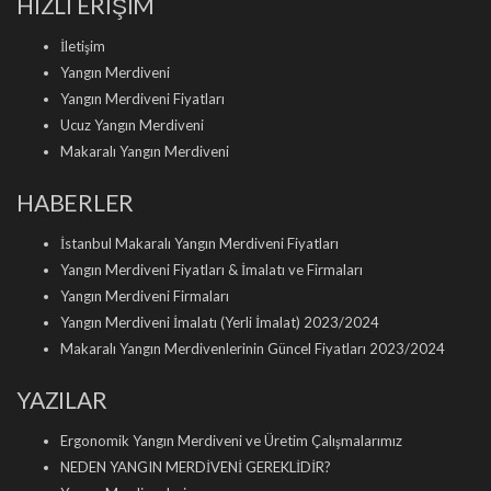
HIZLI ERİŞİM
İletişim
Yangın Merdiveni
Yangın Merdiveni Fiyatları
Ucuz Yangın Merdiveni
Makaralı Yangın Merdiveni
HABERLER
İstanbul Makaralı Yangın Merdiveni Fiyatları
Yangın Merdiveni Fiyatları & İmalatı ve Firmaları
Yangın Merdiveni Firmaları
Yangın Merdiveni İmalatı (Yerli İmalat) 2023/2024
Makaralı Yangın Merdivenlerinin Güncel Fiyatları 2023/2024
YAZILAR
Ergonomik Yangın Merdiveni ve Üretim Çalışmalarımız
NEDEN YANGIN MERDİVENİ GEREKLİDİR?