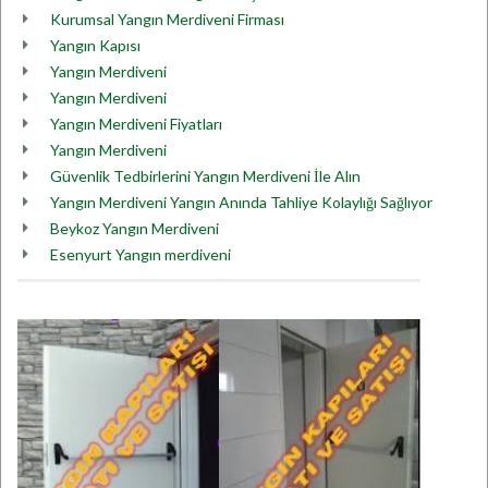
Kurumsal Yangın Merdiveni Firması
Yangın Kapısı
Yangın Merdiveni
Yangın Merdiveni
Yangın Merdiveni Fiyatları
Yangın Merdiveni
Güvenlik Tedbirlerini Yangın Merdiveni İle Alın
Yangın Merdiveni Yangın Anında Tahliye Kolaylığı Sağlıyor
Beykoz Yangın Merdiveni
Esenyurt Yangın merdiveni