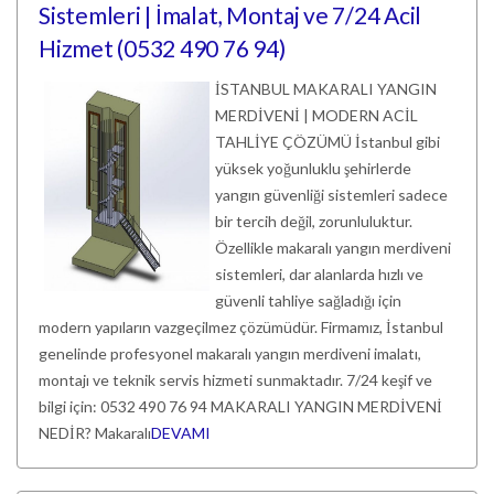
Sistemleri | İmalat, Montaj ve 7/24 Acil
Hizmet (0532 490 76 94)
İSTANBUL MAKARALI YANGIN
MERDİVENİ | MODERN ACİL
TAHLİYE ÇÖZÜMÜ İstanbul gibi
yüksek yoğunluklu şehirlerde
yangın güvenliği sistemleri sadece
bir tercih değil, zorunluluktur.
Özellikle makaralı yangın merdiveni
sistemleri, dar alanlarda hızlı ve
güvenli tahliye sağladığı için
modern yapıların vazgeçilmez çözümüdür. Firmamız, İstanbul
genelinde profesyonel makaralı yangın merdiveni imalatı,
montajı ve teknik servis hizmeti sunmaktadır. 7/24 keşif ve
bilgi için: 0532 490 76 94 MAKARALI YANGIN MERDİVENİ
NEDİR? Makaralı
DEVAMI