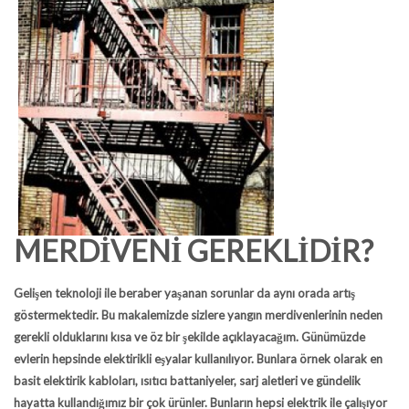
MERDİVENİ GEREKLİDİR?
Gelişen teknoloji ile beraber yaşanan sorunlar da aynı orada artış
göstermektedir. Bu makalemizde sizlere yangın merdivenlerinin neden
gerekli olduklarını kısa ve öz bir şekilde açıklayacağım. Günümüzde
evlerin hepsinde elektirikli eşyalar kullanılıyor. Bunlara örnek olarak en
basit elektirik kabloları, ısıtıcı battaniyeler, sarj aletleri ve gündelik
hayatta kullandığımız bir çok ürünler. Bunların hepsi elektrik ile çalışıyor