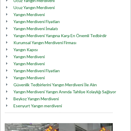
Ucuz Yangın Merdiveni
Ucuz Yangın Merdiveni
Yangın Merdiveni
Yangın Merdiveni Fiyatları
Yangın Merdiveni İmalatı
Yangın Merdiveni Yangına Karşı En Önemli Tedbirdir
Kurumsal Yangın Merdiveni Firması
Yangın Kapısı
Yangın Merdiveni
Yangın Merdiveni
Yangın Merdiveni Fiyatları
Yangın Merdiveni
Güvenlik Tedbirlerini Yangın Merdiveni İle Alın
Yangın Merdiveni Yangın Anında Tahliye Kolaylığı Sağlıyor
Beykoz Yangın Merdiveni
Esenyurt Yangın merdiveni