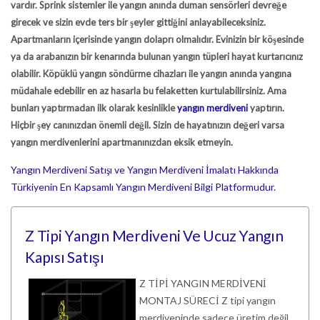
vardır. Sprink sistemler ile yangın anında duman sensörleri devreğe
girecek ve sizin evde ters bir şeyler gittiğini anlayabileceksiniz.
Apartmanların içerisinde yangın dolaprı olmalıdır. Evinizin bir köşesinde
ya da arabanızın bir kenarında bulunan yangın tüpleri hayat kurtarıcınız
olabilir. Köpüklü yangın söndürme cihazları ile yangın anında yangına
müdahale edebilir en az hasarla bu felaketten kurtulabilirsiniz. Ama
bunları yaptırmadan ilk olarak kesinlikle
yangın merdiveni
yaptırın.
Hiçbir şey canınızdan önemli değil. Sizin de hayatınızın değeri varsa
yangın merdivenlerini apartmanınızdan eksik etmeyin.
Yangın Merdiveni Satışı ve Yangın Merdiveni İmalatı Hakkında
Türkiyenin En Kapsamlı Yangın Merdiveni Bilgi Platformudur.
Z Tipi Yangın Merdiveni Ve Ucuz Yangın
Kapısı Satışı
Z TİPİ YANGIN MERDİVENİ
MONTAJ SÜRECİ Z tipi yangın
merdiveninde sadece üretim değil,