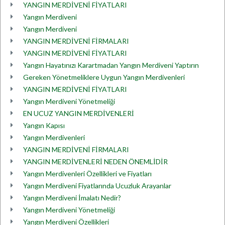
YANGIN MERDİVENİ FİYATLARI
Yangın Merdiveni
Yangın Merdiveni
YANGIN MERDİVENİ FİRMALARI
YANGIN MERDİVENİ FİYATLARI
Yangın Hayatınızı Karartmadan Yangın Merdiveni Yaptırın
Gereken Yönetmeliklere Uygun Yangın Merdivenleri
YANGIN MERDİVENİ FİYATLARI
Yangın Merdiveni Yönetmeliği
EN UCUZ YANGIN MERDİVENLERİ
Yangın Kapısı
Yangın Merdivenleri
YANGIN MERDİVENİ FİRMALARI
YANGIN MERDİVENLERİ NEDEN ÖNEMLİDİR
Yangın Merdivenleri Özellikleri ve Fiyatları
Yangın Merdiveni Fiyatlarında Ucuzluk Arayanlar
Yangın Merdiveni İmalatı Nedir?
Yangın Merdiveni Yönetmeliği
Yangın Merdiveni Özellikleri