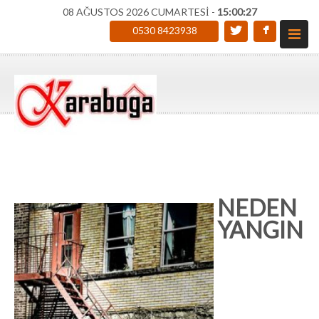
08 AĞUSTOS 2026 CUMARTESİ -
15:00:28
0530 8423938
NEDEN
YANGIN