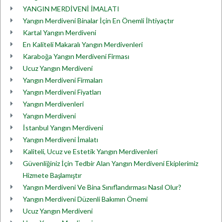
YANGIN MERDİVENİ İMALATI
Yangın Merdiveni Binalar İçin En Önemli İhtiyaçtır
Kartal Yangın Merdiveni
En Kaliteli Makaralı Yangın Merdivenleri
Karaboğa Yangın Merdiveni Firması
Ucuz Yangın Merdiveni
Yangın Merdiveni Firmaları
Yangın Merdiveni Fiyatları
Yangın Merdivenleri
Yangın Merdiveni
İstanbul Yangın Merdiveni
Yangın Merdiveni İmalatı
Kaliteli, Ucuz ve Estetik Yangın Merdivenleri
Güvenliğiniz İçin Tedbir Alan Yangın Merdiveni Ekiplerimiz
Hizmete Başlamıştır
Yangın Merdiveni Ve Bina Sınıflandırması Nasıl Olur?
Yangın Merdiveni Düzenli Bakımın Önemi
Ucuz Yangın Merdiveni