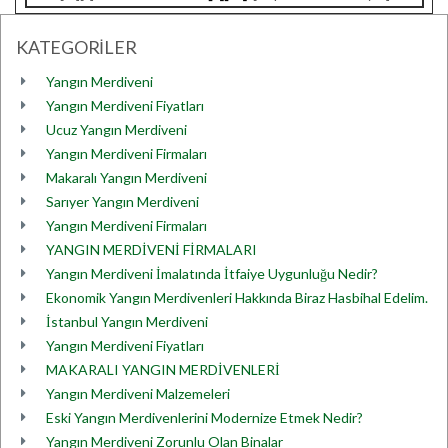
KATEGORİLER
Yangın Merdiveni
Yangın Merdiveni Fiyatları
Ucuz Yangın Merdiveni
Yangın Merdiveni Firmaları
Makaralı Yangın Merdiveni
Sarıyer Yangın Merdiveni
Yangın Merdiveni Firmaları
YANGIN MERDİVENİ FİRMALARI
Yangın Merdiveni İmalatında İtfaiye Uygunluğu Nedir?
Ekonomik Yangın Merdivenleri Hakkında Biraz Hasbihal Edelim.
İstanbul Yangın Merdiveni
Yangın Merdiveni Fiyatları
MAKARALI YANGIN MERDİVENLERİ
Yangın Merdiveni Malzemeleri
Eski Yangın Merdivenlerini Modernize Etmek Nedir?
Yangın Merdiveni Zorunlu Olan Binalar