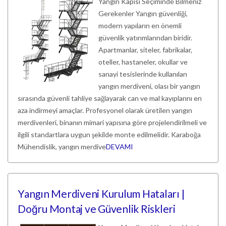
Yangın Kapısı Seçiminde Bilmeniz
Gerekenler Yangın güvenliği,
modern yapıların en önemli
güvenlik yatırımlarından biridir.
Apartmanlar, siteler, fabrikalar,
oteller, hastaneler, okullar ve
sanayi tesislerinde kullanılan
yangın merdiveni, olası bir yangın
sırasında güvenli tahliye sağlayarak can ve mal kayıplarını en
aza indirmeyi amaçlar. Profesyonel olarak üretilen yangın
merdivenleri, binanın mimari yapısına göre projelendirilmeli ve
ilgili standartlara uygun şekilde monte edilmelidir. Karaboğa
Mühendislik, yangın merdive
DEVAMI
Yangın Merdiveni Kurulum Hataları |
Doğru Montaj ve Güvenlik Riskleri