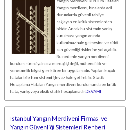
Yangın Merdiveni Kurulum Hataları
Yangın merdiveni, binalarda acil
durumlarda güvenli tahliye
sağlayan en kritik sistemlerden
biridir. Ancak bu sistemin yanlış
kurulması, yangın anında
kullanılmaz hale gelmesine ve ciddi
can güvenliği risklerine yol açabilir.
Bu nedenle yangın merdiveni
kurulum süreci yalnızca montaj işi değil, mühendislik ve
yönetmelik bilgisi gerektiren bir uygulamadır. Yapılan küçük
hatalar bile tüm sistemi işlevsiz hale getirebilir. Statik
Hesaplama Hataları Yangın merdiveni kurulumunda en kritik
hata, yanlış veya eksik statik hesaplamadır.
DEVAMI
İstanbul Yangın Merdiveni Firması ve
Yangın Güvenliği Sistemleri Rehberi