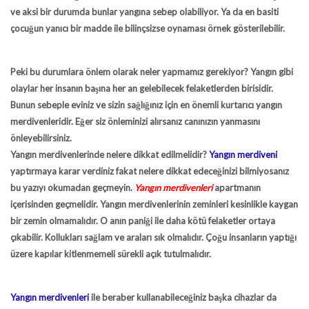
ve aksi bir durumda bunlar yangına sebep olabiliyor. Ya da en basiti
çocuğun yanıcı bir madde ile bilinçsizse oynaması örnek gösterilebilir.
Peki bu durumlara önlem olarak neler yapmamız gerekiyor? Yangın gibi
olaylar her insanın başına her an gelebilecek felaketlerden birisidir.
Bunun sebeple eviniz ve sizin sağlığınız için en önemli kurtarıcı yangın
merdivenleridir. Eğer siz önleminizi alırsanız canınızın yanmasını
önleyebilirsiniz.
Yangın merdivenlerinde nelere dikkat edilmelidir?
Yangın merdiveni
yaptırmaya karar verdiniz fakat nelere dikkat edeceğinizi bilmiyosanız
bu yazıyı okumadan geçmeyin.
Yangın merdivenleri
apartmanın
içerisinden geçmelidir. Yangın merdivenlerinin zeminleri kesinlikle kaygan
bir zemin olmamalıdır. O anın paniği ile daha kötü felaketler ortaya
çıkabilir. Kollukları sağlam ve araları sık olmalıdır. Çoğu insanların yaptığı
üzere kapılar kitlenmemeli sürekli açık tutulmalıdır.
Yangın merdivenleri
ile beraber kullanabileceğiniz başka cihazlar da