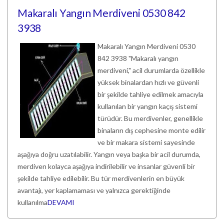
Makaralı Yangın Merdiveni 0530 842
3938
Makaralı Yangın Merdiveni 0530
842 3938 "Makaralı yangın
merdiveni," acil durumlarda özellikle
yüksek binalardan hızlı ve güvenli
bir şekilde tahliye edilmek amacıyla
kullanılan bir yangın kaçış sistemi
türüdür. Bu merdivenler, genellikle
binaların dış cephesine monte edilir
ve bir makara sistemi sayesinde
aşağıya doğru uzatılabilir. Yangın veya başka bir acil durumda,
merdiven kolayca aşağıya indirilebilir ve insanlar güvenli bir
şekilde tahliye edilebilir. Bu tür merdivenlerin en büyük
avantajı, yer kaplamaması ve yalnızca gerektiğinde
kullanılma
DEVAMI